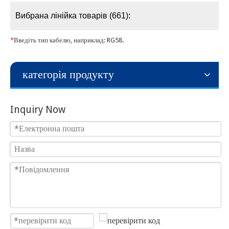
Вибрана лінійка товарів (661):
*
Введіть тип кабелю, наприклад: RG58.
категорія продукту
Inquiry Now