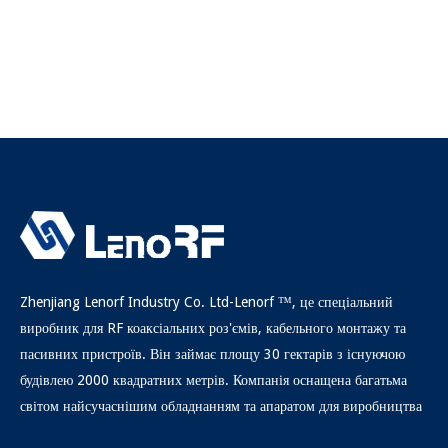
Zhenjiang Lenorf Industry Co. Ltd-Lenorf ™, це спеціальний
виробник для RF коаксіальних роз'ємів, кабельного монтажу та
пасивних пристроїв. Він займає площу 30 гектарів з існуючою
будівлею 2000 квадратних метрів. Компанія оснащена багатьма
світом найсучаснішим обладнанням та апаратом для виробництва