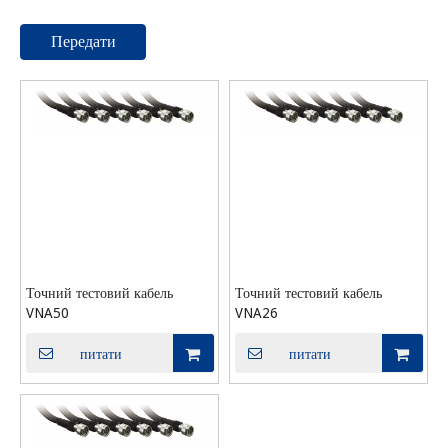
Передати
Точний тестовий кабель
Точний тестовий кабель
VNA50
VNA26
питати
питати