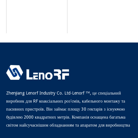
Точний тестовий кабель
VNA18
питати
Zhenjiang Lenorf Industry Co. Ltd-Lenorf ™, це спеціальний
виробник для RF коаксіальних роз'ємів, кабельного монтажу та
пасивних пристроїв. Він займає площу 30 гектарів з існуючою
будівлею 2000 квадратних метрів. Компанія оснащена багатьма
світом найсучаснішим обладнанням та апаратом для виробництва