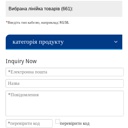
Вибрана лінійка товарів (661):
*
Введіть тип кабелю, наприклад: RG58.
категорія продукту
Inquiry Now