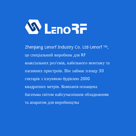
Zhenjiang Lenorf Industry Co. Ltd-Lenorf ™,
це спеціальний виробник для RF
коаксіальних роз'ємів, кабельного монтажу та
пасивних пристроїв. Він займає площу 30
гектарів з існуючою будівлею 2000
квадратних метрів. Компанія оснащена
багатьма світом найсучаснішим обладнанням
та апаратом для виробництва