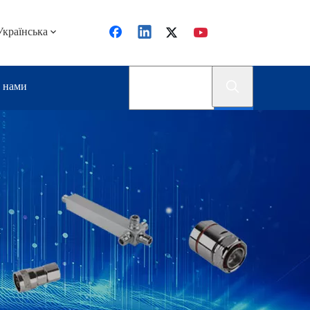
Українська
з нами
м