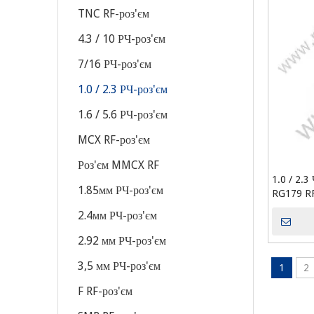
TNC RF-роз'єм
4.3 / 10 РЧ-роз'єм
7/16 РЧ-роз'єм
1.0 / 2.3 РЧ-роз'єм
1.6 / 5.6 РЧ-роз'єм
MCX RF-роз'єм
Роз'єм MMCX RF
1.0 / 2.3
1.85мм РЧ-роз'єм
RG179 R
2.4мм РЧ-роз'єм
2.92 мм РЧ-роз'єм
3,5 мм РЧ-роз'єм
1
2
F RF-роз'єм