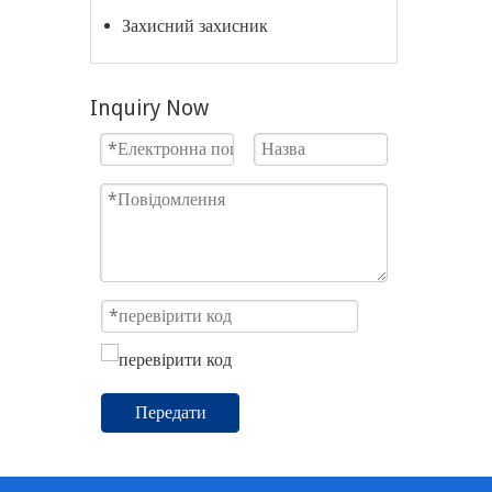
Захисний захисник
Inquiry Now
Передати