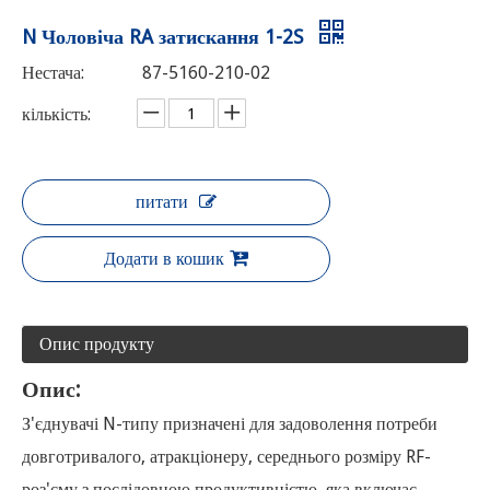
N Чоловіча RA затискання 1-2S
Нестача:
87-5160-210-02
кількість:
питати
Додати в кошик
Опис продукту
Опис:
З'єднувачі N-типу призначені для задоволення потреби
довготривалого, атракціонеру, середнього розміру RF-
роз'єму з послідовною продуктивністю, яка включає