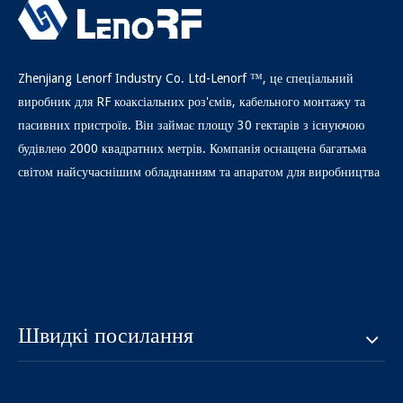
Zhenjiang Lenorf Industry Co. Ltd-Lenorf ™, це спеціальний
виробник для RF коаксіальних роз'ємів, кабельного монтажу та
пасивних пристроїв. Він займає площу 30 гектарів з існуючою
будівлею 2000 квадратних метрів. Компанія оснащена багатьма
світом найсучаснішим обладнанням та апаратом для виробництва
Швидкі посилання