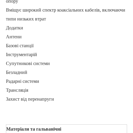
опору
Вміщує широкий спектр коаксіальних кабелів, включаючи
типи низьких втрат
Додатки
Антени
Базові станції
Інструментарій
Супутникові системи
Безладний
Радарні системи
Трансляція
Захист від перенапруги
Матеріали та гальванічні