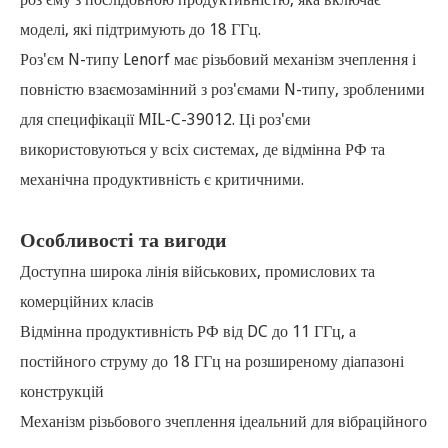
моделі, які підтримують до 18 ГГц.
Роз'єм N-типу Lenorf має різьбовий механізм зчеплення і
повністю взаємозамінний з роз'ємами N-типу, зробленими
для специфікації MIL-C-39012. Ці роз'єми
використовуються у всіх системах, де відмінна РФ та
механічна продуктивність є критичними.
Особливості та вигоди
Доступна широка лінія військових, промислових та
комерційних класів
Відмінна продуктивність РФ від DC до 11 ГГц, а
постійного струму до 18 ГГц на розширеному діапазоні
конструкцій
Механізм різьбового зчеплення ідеальний для вібраційного